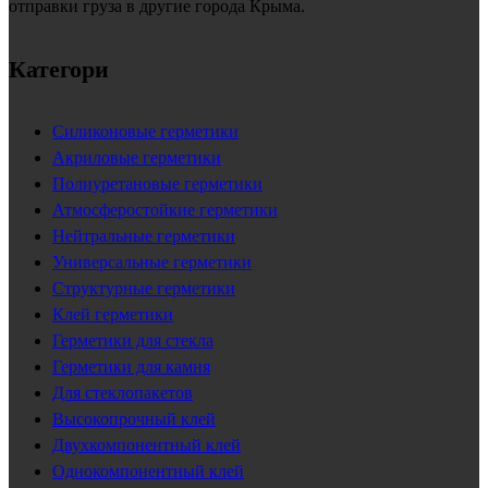
отправки груза в другие города Крыма.
Категори
Силиконовые герметики
Акриловые герметики
Полиуретановые герметики
Атмосферостойкие герметики
Нейтральные герметики
Универсальные герметики
Структурные герметики
Клей герметики
Герметики для стекла
Герметики для камня
Для стеклопакетов
Высокопрочный клей
Двухкомпонентный клей
Однокомпонентный клей