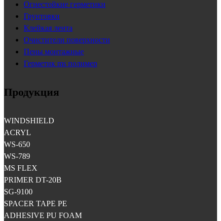
Огнестойкие герметики
Грунтовки
Клейкая лента
Очистители поверхности
Пены монтажные
Герметик ms полимер
Продукция
WINDSHIELD
ACRYL
WS-650
WS-789
MS FLEX
PRIMER DT-20B
SG-9100
SPACER TAPE PE
ADHESIVE PU FOAM