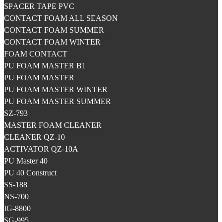
SPАCER TAPE PVC
CONTACT FOAM ALL SEASON
CONTACT FOAM SUMMER
CONTACT FOAM WINTER
FOAM CONTACT
PU FOAM MASTER B1
PU FOAM MASTER
PU FOAM MASTER WINTER
PU FOAM MASTER SUMMER
SZ-793
MASTER FOAM CLEANER
CLEANER QZ-10
ACTIVATOR QZ-10A
PU Master 40
PU 40 Construct
SS-188
NS-700
IG-8800
SG-995