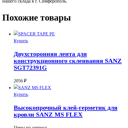
нашего склада в г. Симферополь.
Похожие товары
Купить
Двухсторонняя лента для
конструкционного склеивания SANZ
SGT72391G
2056
₽
Купить
Высокопрочный клей-герметик для
кровли SANZ MS FLEX
Цены по запросу