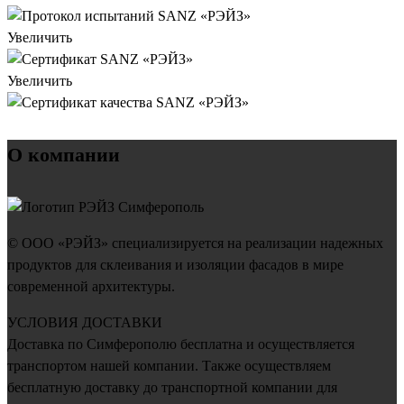
Увеличить
Увеличить
О компании
© ООО «РЭЙЗ» специализируется на реализации надежных
продуктов для склеивания и изоляции фасадов в мире
современной архитектуры.
УСЛОВИЯ ДОСТАВКИ
Доставка по Симферополю бесплатна и осуществляется
транспортом нашей компании. Также осуществляем
бесплатную доставку до транспортной компании для