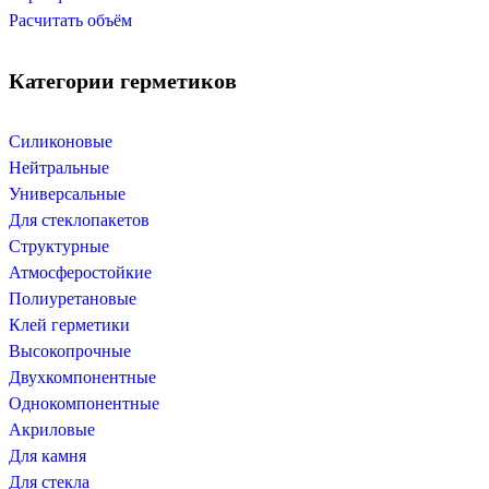
Расчитать объём
Категории герметиков
Силиконовые
Нейтральные
Универсальные
Для стеклопакетов
Структурные
Атмосферостойкие
Полиуретановые
Клей герметики
Высокопрочные
Двухкомпонентные
Однокомпонентные
Акриловые
Для камня
Для стекла