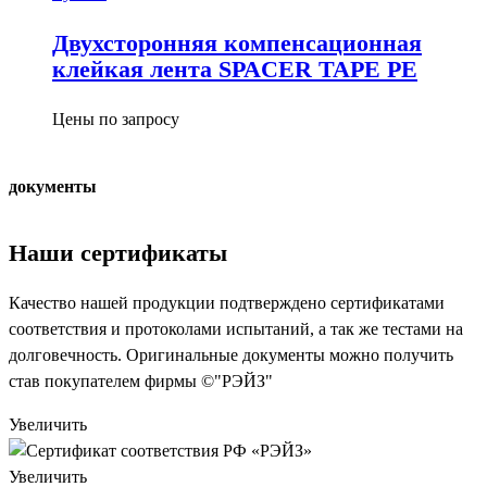
Двухсторонняя компенсационная
клейкая лента SPACER TAPE PE
Цены по запросу
документы
Наши сертификаты
Качество нашей продукции подтверждено сертификатами
соответствия и протоколами испытаний, а так же тестами на
долговечность. Оригинальные документы можно получить
став покупателем фирмы ©"РЭЙЗ"
Увеличить
Увеличить