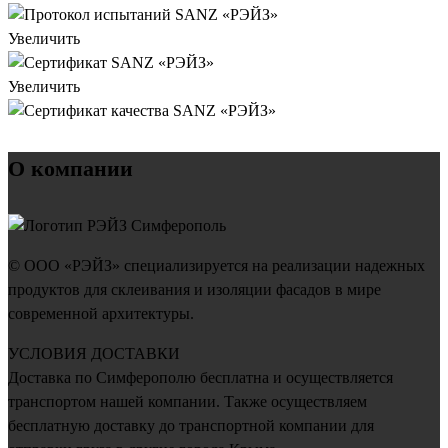
Увеличить
Увеличить
О компании
© ООО «РЭЙЗ» специализируется на реализации надежных
продуктов для склеивания и изоляции фасадов в мире
современной архитектуры.
УСЛОВИЯ ДОСТАВКИ
Доставка по Симферополю бесплатна и осуществляется
транспортом нашей компании. Также осуществляем
бесплатную доставку до транспортной компании для