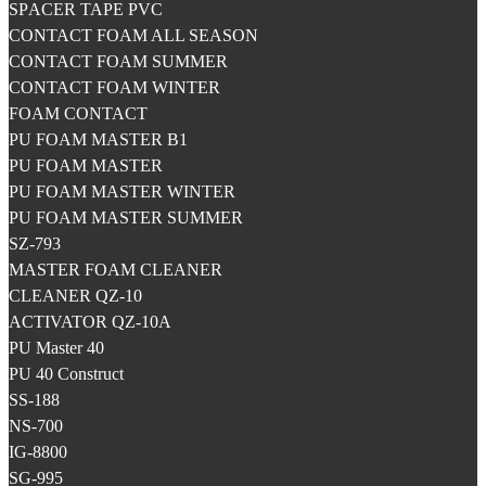
SPАCER TAPE PVC
CONTACT FOAM ALL SEASON
CONTACT FOAM SUMMER
CONTACT FOAM WINTER
FOAM CONTACT
PU FOAM MASTER B1
PU FOAM MASTER
PU FOAM MASTER WINTER
PU FOAM MASTER SUMMER
SZ-793
MASTER FOAM CLEANER
CLEANER QZ-10
ACTIVATOR QZ-10A
PU Master 40
PU 40 Construct
SS-188
NS-700
IG-8800
SG-995