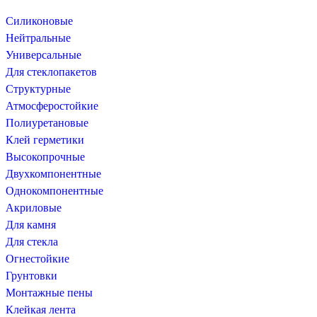
Силиконовые
Нейтральные
Универсальные
Для стеклопакетов
Структурные
Атмосферостойкие
Полиуретановые
Клей герметики
Высокопрочные
Двухкомпонентные
Однокомпонентные
Акриловые
Для камня
Для стекла
Огнестойкие
Грунтовки
Монтажные пены
Клейкая лента