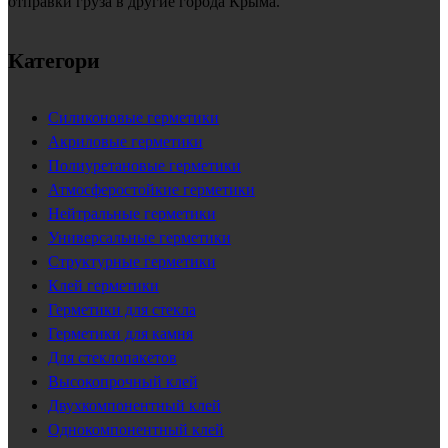
отправки груза в другие города Крыма.
Категори
Силиконовые герметики
Акриловые герметики
Полиуретановые герметики
Атмосферостойкие герметики
Нейтральные герметики
Универсальные герметики
Структурные герметики
Клей герметики
Герметики для стекла
Герметики для камня
Для стеклопакетов
Высокопрочный клей
Двухкомпонентный клей
Однокомпонентный клей