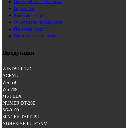
Огнестойкие герметики
Грунтовки
Клейкая лента
Очистители поверхности
Пены монтажные
Герметик ms полимер
Продукция
WINDSHIELD
ACRYL
WS-650
WS-789
MS FLEX
PRIMER DT-20B
SG-9100
SPACER TAPE PE
ADHESIVE PU FOAM