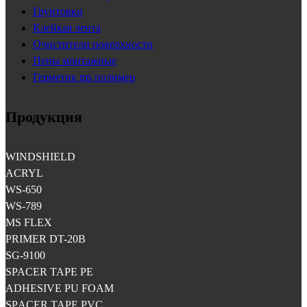
Грунтовки
Клейкая лента
Очистители поверхности
Пены монтажные
Герметик ms полимер
Продукция
WINDSHIELD
ACRYL
WS-650
WS-789
MS FLEX
PRIMER DT-20B
SG-9100
SPACER TAPE PE
ADHESIVE PU FOAM
SPАCER TAPE PVC