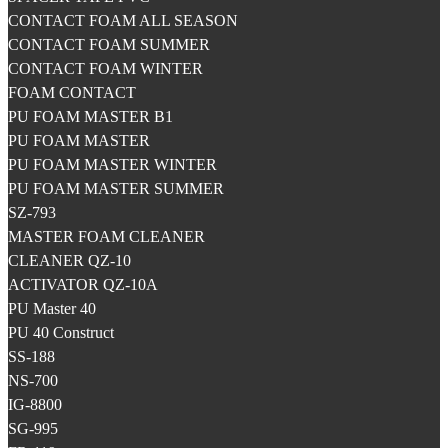
CONTACT FOAM ALL SEASON
CONTACT FOAM SUMMER
CONTACT FOAM WINTER
FOAM CONTACT
PU FOAM MASTER B1
PU FOAM MASTER
PU FOAM MASTER WINTER
PU FOAM MASTER SUMMER
SZ-793
MASTER FOAM CLEANER
CLEANER QZ-10
ACTIVATOR QZ-10A
PU Master 40
PU 40 Construct
SS-188
NS-700
IG-8800
SG-995