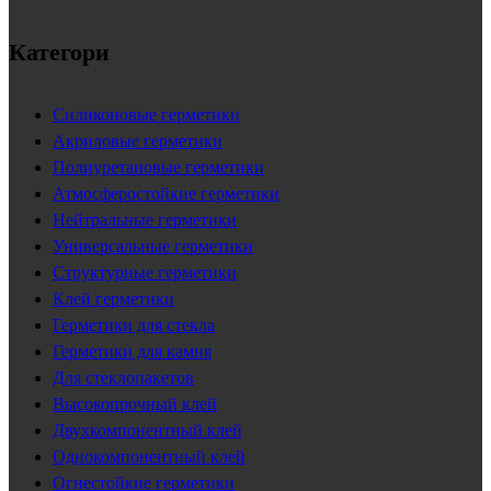
Категори
Силиконовые герметики
Акриловые герметики
Полиуретановые герметики
Атмосферостойкие герметики
Нейтральные герметики
Универсальные герметики
Структурные герметики
Клей герметики
Герметики для стекла
Герметики для камня
Для стеклопакетов
Высокопрочный клей
Двухкомпонентный клей
Однокомпонентный клей
Огнестойкие герметики