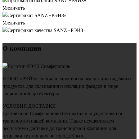
Увеличить
Увеличить
О компании
© ООО «РЭЙЗ» специализируется на реализации надежных
продуктов для склеивания и изоляции фасадов в мире
современной архитектуры.
УСЛОВИЯ ДОСТАВКИ
Доставка по Симферополю бесплатна и осуществляется
транспортом нашей компании. Также осуществляем
бесплатную доставку до транспортной компании для
отправки груза в другие города Крыма.