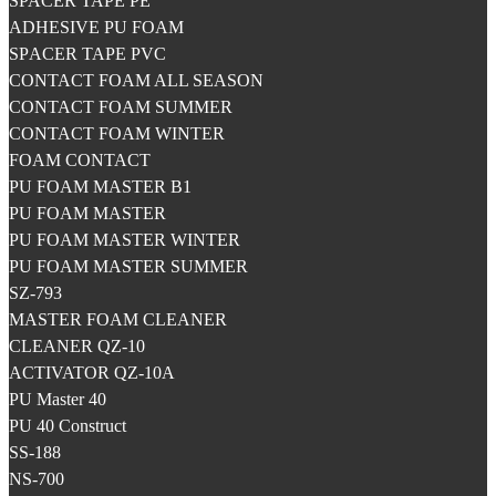
SPACER TAPE PE
ADHESIVE PU FOAM
SPАCER TAPE PVC
CONTACT FOAM ALL SEASON
CONTACT FOAM SUMMER
CONTACT FOAM WINTER
FOAM CONTACT
PU FOAM MASTER B1
PU FOAM MASTER
PU FOAM MASTER WINTER
PU FOAM MASTER SUMMER
SZ-793
MASTER FOAM CLEANER
CLEANER QZ-10
ACTIVATOR QZ-10A
PU Master 40
PU 40 Construct
SS-188
NS-700