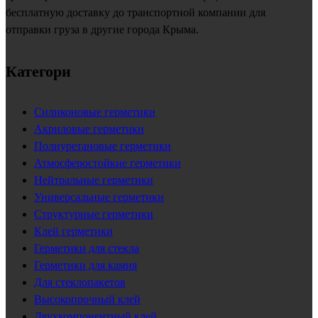
бесплатную доставку до транспортной компании для
отправки груза в другие города Крыма.
Категори
Силиконовые герметики
Акриловые герметики
Полиуретановые герметики
Атмосферостойкие герметики
Нейтральные герметики
Универсальные герметики
Структурные герметики
Клей герметики
Герметики для стекла
Герметики для камня
Для стеклопакетов
Высокопрочный клей
Двухкомпонентный клей