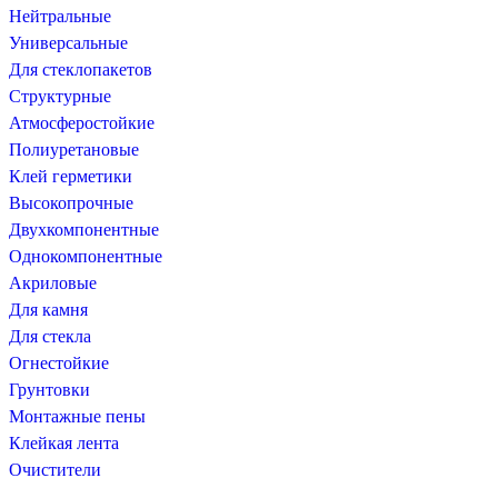
Нейтральные
Универсальные
Для стеклопакетов
Структурные
Атмосферостойкие
Полиуретановые
Клей герметики
Высокопрочные
Двухкомпонентные
Однокомпонентные
Акриловые
Для камня
Для стекла
Огнестойкие
Грунтовки
Монтажные пены
Клейкая лента
Очистители