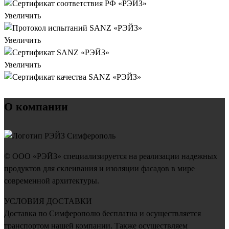
Увеличить
Увеличить
Увеличить
О компании
© ООО «РЭЙЗ» специализируется на реализации надежных
продуктов для склеивания и изоляции фасадов в мире
современной архитектуры.
УСЛОВИЯ ДОСТАВКИ
Доставка по Симферополю бесплатна и осуществляется
транспортом нашей компании. Также осуществляем