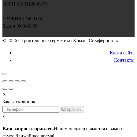
ОГРН 1189112040479
ГРАФИК РАБОТЫ
Будни 9:00-18:00
© 2026 Строительные герметики Крым | Симферополь
Карта сайта
Контакты
X
Заказать звонок
Я не робот
x
Ваш запрос отправлен.
Наш менеджер свяжется с вами в
самое ближайшее время!