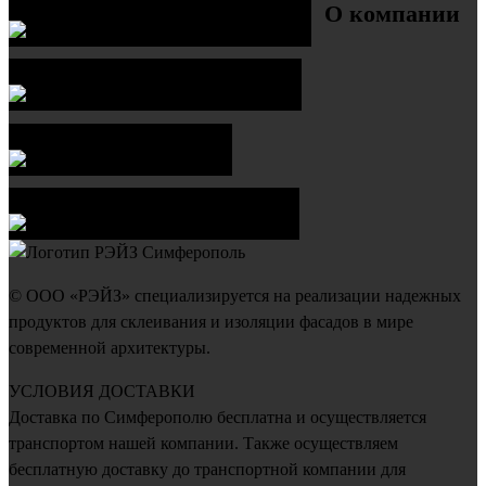
Увеличить
О компании
Увеличить
Увеличить
Увеличить
© ООО «РЭЙЗ» специализируется на реализации надежных
продуктов для склеивания и изоляции фасадов в мире
современной архитектуры.
УСЛОВИЯ ДОСТАВКИ
Доставка по Симферополю бесплатна и осуществляется
транспортом нашей компании. Также осуществляем
бесплатную доставку до транспортной компании для