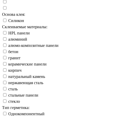
Основа клея:
Силикон
Склеиваемые материалы:
HPL панели
алюминий
алюмо-композитные панели
бетон
гранит
керамические панели
кирпич
натуральный камень
нержавеющая сталь
сталь
стальные панели
стекло
Тип герметика:
Однокомпонентный