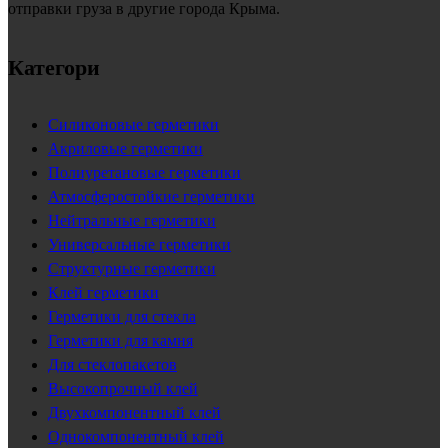
отправки груза в другие города Крыма.
Категори
Силиконовые герметики
Акриловые герметики
Полиуретановые герметики
Атмосферостойкие герметики
Нейтральные герметики
Универсальные герметики
Структурные герметики
Клей герметики
Герметики для стекла
Герметики для камня
Для стеклопакетов
Высокопрочный клей
Двухкомпонентный клей
Однокомпонентный клей