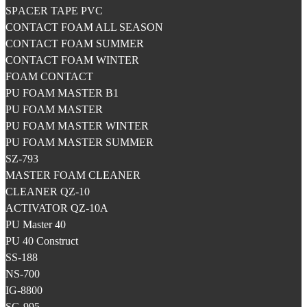
SPАCER TAPE PVC
CONTACT FOAM ALL SEASON
CONTACT FOAM SUMMER
CONTACT FOAM WINTER
FOAM CONTACT
PU FOAM MASTER B1
PU FOAM MASTER
PU FOAM MASTER WINTER
PU FOAM MASTER SUMMER
SZ-793
MASTER FOAM CLEANER
CLEANER QZ-10
ACTIVATOR QZ-10A
PU Master 40
PU 40 Construct
SS-188
NS-700
IG-8800
SG-995