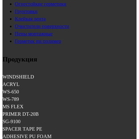
Огнестойкие герметики
Грунтовки
Клейкая лента
Очистители поверхности
Пены монтажные
Герметик ms полимер
Продукция
WINDSHIELD
ACRYL
WS-650
WS-789
MS FLEX
PRIMER DT-20B
SG-9100
SPACER TAPE PE
ADHESIVE PU FOAM