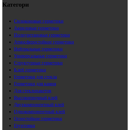
Категори
Силиконовые герметики
Акриловые герметики
Полиуретановые герметики
Атмосферостойкие герметики
Нейтральные герметики
Универсальные герметики
Структурные герметики
Клей герметики
Герметики для стекла
Герметики для камня
Для стеклопакетов
Высокопрочный клей
Двухкомпонентный клей
Однокомпонентный клей
Огнестойкие герметики
Грунтовки