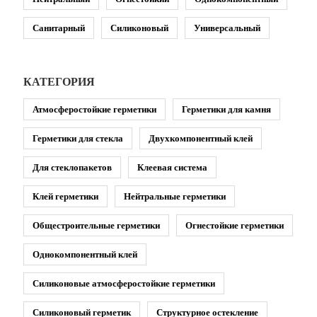
Санитарный
Силиконовый
Универсальный
КАТЕГОРИЯ
Атмосферостойкие герметики
Герметики для камня
Герметики для стекла
Двухкомпонентный клей
Для стеклопакетов
Клеевая система
Клей герметики
Нейтральные герметики
Общестроительные герметики
Огнестойкие герметики
Однокомпонентный клей
Силиконовые атмосферостойкие герметики
Силиконовый герметик
Структурное остекление