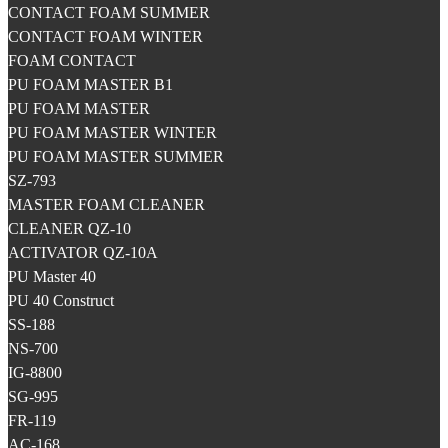
CONTACT FOAM SUMMER
CONTACT FOAM WINTER
FOAM CONTACT
PU FOAM MASTER B1
PU FOAM MASTER
PU FOAM MASTER WINTER
PU FOAM MASTER SUMMER
SZ-793
MASTER FOAM CLEANER
CLEANER QZ-10
ACTIVATOR QZ-10A
PU Master 40
PU 40 Construct
SS-188
NS-700
IG-8800
SG-995
FR-119
AC-168