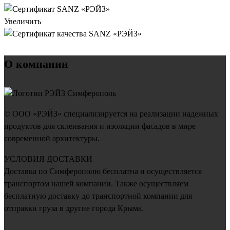
Увеличить
О компании
© ООО «РЭЙЗ» специализируется на реализации надежных
продуктов для склеивания и изоляции фасадов в мире
современной архитектуры.
УСЛОВИЯ ДОСТАВКИ
Доставка по Симферополю бесплатна и осуществляется
транспортом нашей компании. Также осуществляем
бесплатную доставку до транспортной компании для
отправки груза в другие города Крыма.